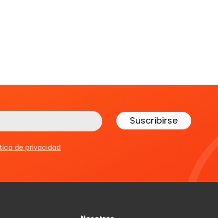
ítica de privacidad
Nosotros