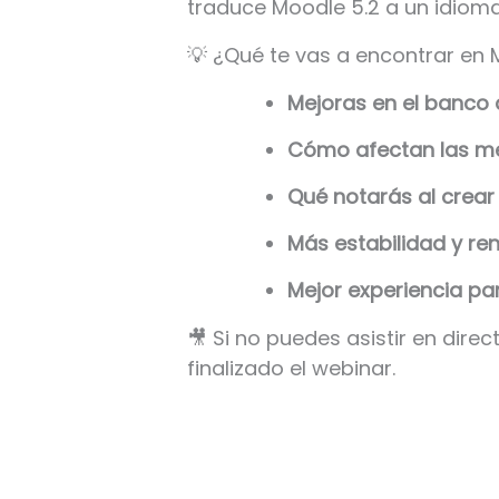
traduce Moodle 5.2 a un idioma
💡 ¿Qué te vas a encontrar en 
Mejoras en el banco
Cómo afectan las mej
Qué notarás al crear
Más estabilidad y re
Mejor experiencia pa
🎥 Si no puedes asistir en direc
finalizado el webinar.