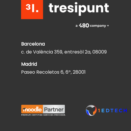
Barcelona
c. de València 359, entresòl 2a, 08009
Madrid
Paseo Recoletos 6, 6º, 28001