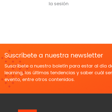
la sesión
Suscríbete a nuestra newsletter
Suscríbete a nuestro boletín para estar al día 
learning, las últimas tendencias y saber cuál s
evento, entre otros contenidos.