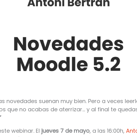
las novedades suenan muy bien. Pero a veces leer
os que no acabas de aterrizar… y al final te queda
”
ste webinar. El
jueves 7 de mayo
, a las 16:00h,
Ant