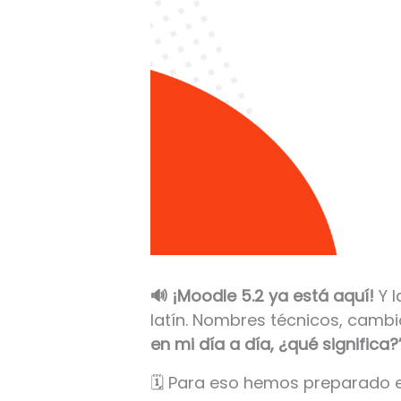
🔊 ¡Moodle 5.2 ya está aquí!
Y 
latín. Nombres técnicos, cambi
en mi día a día, ¿qué significa?
🗓️ Para eso hemos preparado e