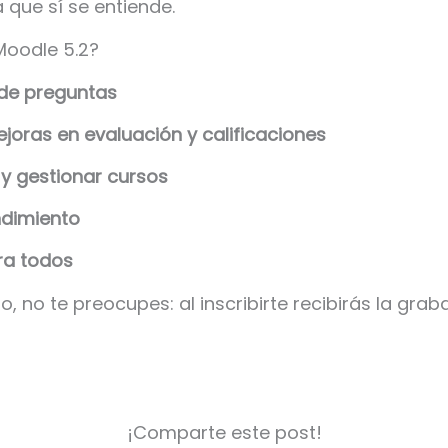
 que sí se entiende.
Moodle 5.2?
 de preguntas
oras en evaluación y calificaciones
 y gestionar cursos
ndimiento
ra todos
to, no te preocupes: al inscribirte recibirás la gra
¡Comparte este post!