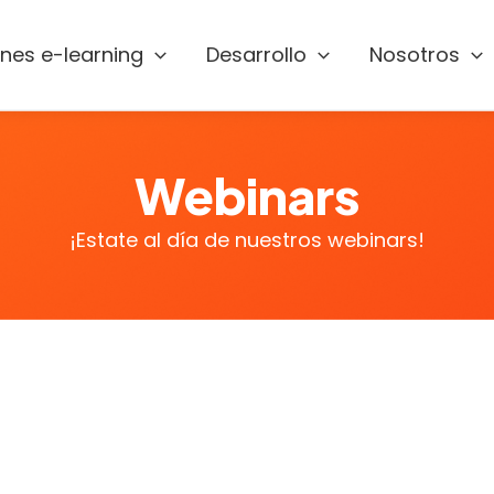
ones e-learning
Desarrollo
Nosotros
Webinars
¡Estate al día de nuestros webinars!