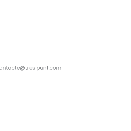
ontacte@tresipunt.com