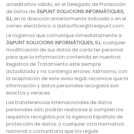
acreditativo válido, en el Delegado de Protección
de Datos de
3&PUNT SOLUCIONS INFORMÀTIQUES,
S.L.
en la dirección anteriormente indicada o en el
correo electrónico a dataofficer@tresipunt.com.
Le rogamos que comunique inmediatamente a
3&PUNT SOLUCIONS INFORMÀTIQUES, S.L.
cualquier
modificación de sus datos de carácter personal
para que la información contenida en nuestros
Registros de Tratamiento esté siempre
actualizada y no contenga errores. Asimismo, con
la aceptación de este aviso legal, reconoce que la
información y datos personales recogidos son
exactos y veraces.
Las transferencias internacionales de datos
personales sólo podrán realizarse si cumplen los
requisitos recogidos por la Agencia Española de
protección de datos, o cualquier otra normativa
nacional o comunitaria que los regule.