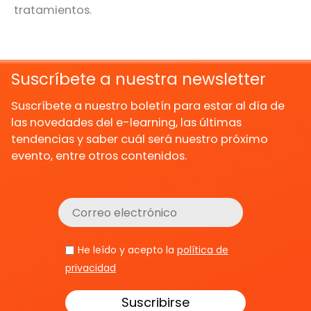
tratamientos.
Suscríbete a nuestra newsletter
Suscríbete a nuestro boletín para estar al día de
las novedades del e-learning, las últimas
tendencias y saber cuál será nuestro próximo
evento, entre otros contenidos.
He leído y acepto la
política de
privacidad