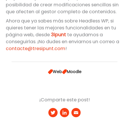
posibilidad de crear modificaciones sencillas sin
que afecten al gestor completo de contenidos.
Ahora que ya sabes más sobre Headless WP, si
quieres tener las mejores funcionalidades en tu
página web, desde
3ipunt
te ayudamos a
conseguirlas. ¡No dudes en enviarnos un correo a
contacte@tresipunt.com
!
Web
Moodle
¡Comparte este post!
T
Li
E
w
n
m