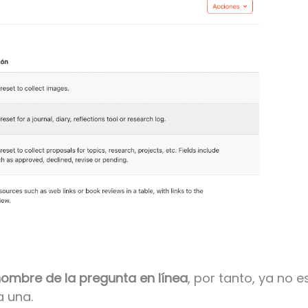
 nombre de la pregunta en línea
, por tanto, ya no e
 una.