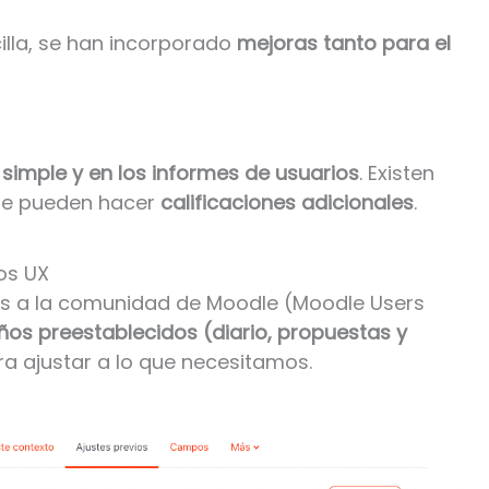
lla, se han incorporado
mejoras tanto para el
 simple y en los informes de usuarios
. Existen
se pueden hacer
calificaciones adicionales
.
os UX
as a la comunidad de Moodle (Moodle Users
ños preestablecidos (diario, propuestas y
ra ajustar a lo que necesitamos.