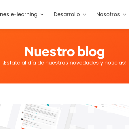
ones e-learning
Desarrollo
Nosotros
Nuestro blog
¡Estate al día de nuestras novedades y noticias!