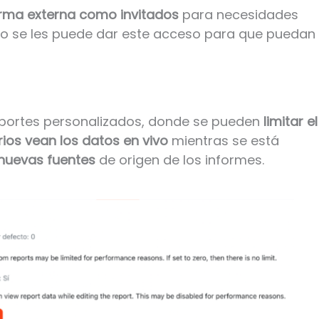
rma externa como invitados
para necesidades
itio se les puede dar este acceso para que puedan
eportes personalizados, donde se pueden
limitar el
rios vean los datos en vivo
mientras se está
nuevas fuentes
de origen de los informes.