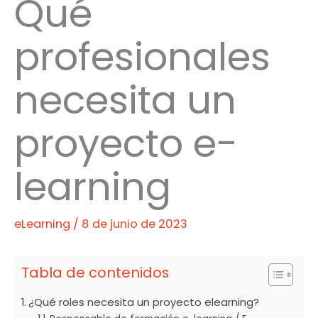
Qué
profesionales
necesita un
proyecto e-
learning
eLearning
/
8 de junio de 2023
Tabla de contenidos
¿Qué roles necesita un proyecto elearning?