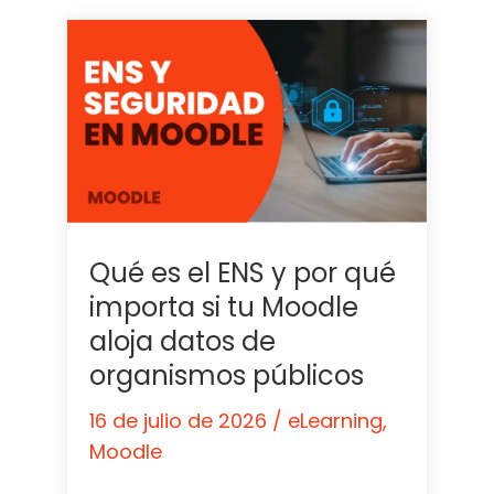
Qué es el ENS y por qué
importa si tu Moodle
aloja datos de
organismos públicos
16 de julio de 2026
/
eLearning
,
Moodle