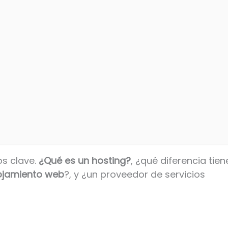
os clave.
¿Qué es un hosting?
, ¿qué diferencia tien
ojamiento web
?, y ¿un proveedor de servicios