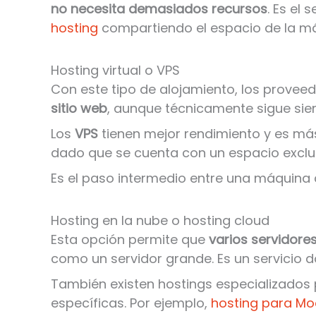
no necesita demasiados recursos
. Es el
hosting
compartiendo el espacio de la m
Hosting virtual o VPS
Con este tipo de alojamiento, los provee
sitio web
, aunque técnicamente sigue si
Los
VPS
tienen mejor rendimiento y es má
dado que se cuenta con un espacio exclu
Es el paso intermedio entre una máquina 
Hosting en la nube o hosting cloud
Esta opción permite que
varios servidore
como un servidor grande. Es un servicio
También existen hostings especializados
específicas. Por ejemplo,
hosting para Mo