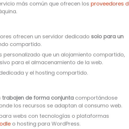
 servicio más común que ofrecen los
proveedores d
áquina.
dores ofrecen un servidor dedicado
solo para un
endo compartido.
s personalizado que un alojamiento compartido,
sivo para el almacenamiento de la web.
dedicada y el hosting compartido.
s trabajen de forma conjunta
comportándose
 donde los recursos se adaptan al consumo web.
 para webs con tecnologías o plataformas
odle
o hosting para WordPress.