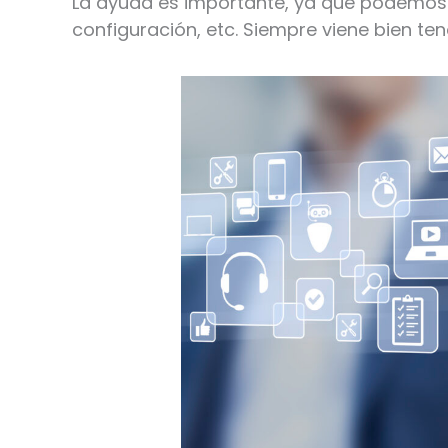
La ayuda es importante, ya que podemos
configuración, etc. Siempre viene bien t