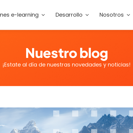
ones e-learning
Desarrollo
Nosotros
Nuestro blog
¡Estate al día de nuestras novedades y noticias!