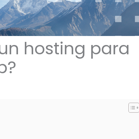
un hosting para
b?