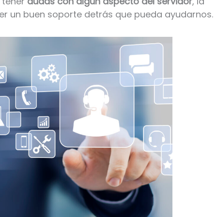
 tener
dudas con algún aspecto del servidor
, la
ener un buen soporte detrás que pueda ayudarnos.