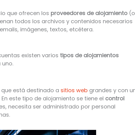
cio que ofrecen los
proveedores de alojamiento
(o
nan todos los archivos y contenidos necesarios
mails, imágenes, textos, etcétera.
cuentas existen varios
tipos de alojamientos
 uno.
a que está destinado a
sitios web
grandes y con u
En este tipo de alojamiento se tiene el
control
es, necesita ser administrado por personal
mas.