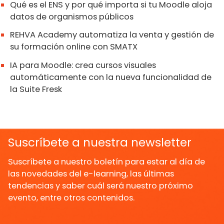
Qué es el ENS y por qué importa si tu Moodle aloja
datos de organismos públicos
REHVA Academy automatiza la venta y gestión de
su formación online con SMATX
IA para Moodle: crea cursos visuales
automáticamente con la nueva funcionalidad de
la Suite Fresk
Suscríbete a nuestra newsletter
Suscríbete a nuestro boletín para estar al día de
las novedades del e-learning, las últimas
tendencias y saber cuál será nuestro próximo
evento, entre otros contenidos.