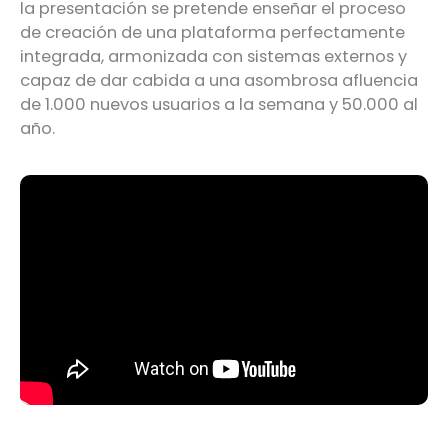
la presentación se pretende enseñar el proceso
de creación de una plataforma perfectamente
integrada, armonizada con sistemas externos y
capaz de dar cabida a una asombrosa afluencia
de 1.000 nuevos usuarios a la semana y 50.000 al
año.