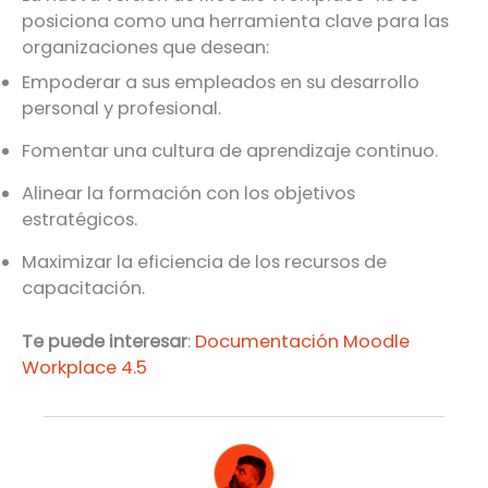
posiciona como una herramienta clave para las
organizaciones que desean:
Empoderar a sus empleados en su desarrollo
personal y profesional.
Fomentar una cultura de aprendizaje continuo.
Alinear la formación con los objetivos
estratégicos.
Maximizar la eficiencia de los recursos de
capacitación.
Te puede interesar
:
Documentación Moodle
Workplace 4.5