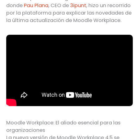
donde
Pau Plana
, CEO de
3ipunt
, hizo un recorrido
por la plataforma para explicar las novedades de
la última actualización de Moodle Workplace.
Moodle Workplace: El aliado esencial para las
organizaciones
La nueva versión de Moodle Workplace 4.5 se