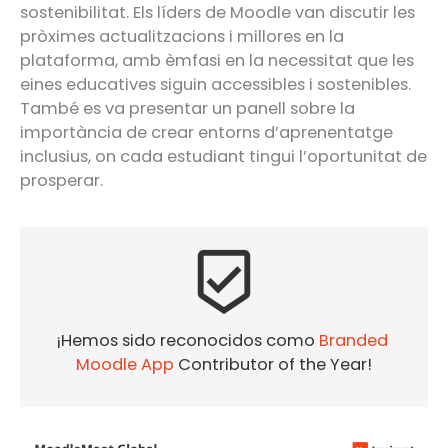
sostenibilitat. Els líders de Moodle van discutir les
pròximes actualitzacions i millores en la
plataforma, amb èmfasi en la necessitat que les
eines educatives siguin accessibles i sostenibles.
També es va presentar un panell sobre la
importància de crear entorns d’aprenentatge
inclusius, on cada estudiant tingui l’oportunitat de
prosperar.
beenhere
¡Hemos sido reconocidos como 
Branded 
Moodle App
 Contributor of the Year!