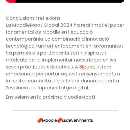
Conclusions i reflexions
La MoodleMoot Global 2024 ha reafirmat el paper
fonamental de Moodle en l’educació
contemporània. La combinació d’innovació
tecnològica i un fort enfocament en la comunitat
ha permès als participants sortir inspirats i
motivats per a implementar noves idees en les
seves pràctiques educatives. A
3ipunt
, estem
emocionats per portar aquests ensenyaments a
la nostra comunitat i continuar donant suport a
l’evolució de l’aprenentatge digital.
Ens veiem en la pròxima MoodleMoot!
Moodle
Esdeveniments