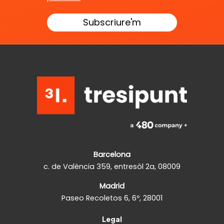
Barcelona
c. de València 359, entresòl 2a, 08009
Madrid
Paseo Recoletos 6, 6º, 28001
Legal