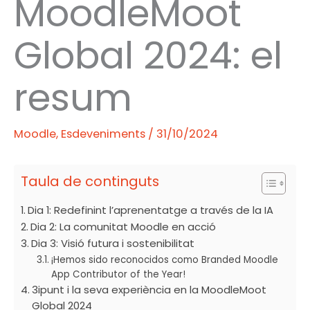
MoodleMoot
Global 2024: el
resum
Moodle
,
Esdeveniments
/
31/10/2024
Taula de continguts
Dia 1: Redefinint l’aprenentatge a través de la IA
Dia 2: La comunitat Moodle en acció
Dia 3: Visió futura i sostenibilitat
¡Hemos sido reconocidos como Branded Moodle
App Contributor of the Year!
3ipunt i la seva experiència en la MoodleMoot
Global 2024