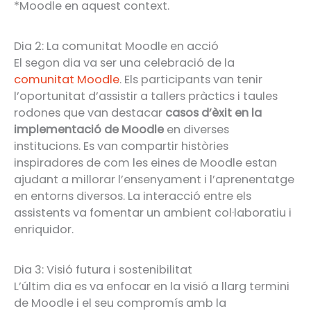
*Moodle en aquest context.
Dia 2: La comunitat Moodle en acció
El segon dia va ser una celebració de la
comunitat Moodle
. Els participants van tenir
l’oportunitat d’assistir a tallers pràctics i taules
rodones que van destacar
casos d’èxit en la
implementació de Moodle
en diverses
institucions. Es van compartir històries
inspiradores de com les eines de Moodle estan
ajudant a millorar l’ensenyament i l’aprenentatge
en entorns diversos. La interacció entre els
assistents va fomentar un ambient col·laboratiu i
enriquidor.
Dia 3: Visió futura i sostenibilitat
L’últim dia es va enfocar en la visió a llarg termini
de Moodle i el seu compromís amb la