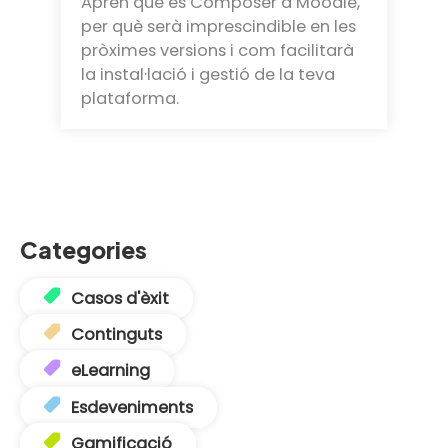
Aprèn què és Composer a Moodle,
per què serà imprescindible en les
pròximes versions i com facilitarà
la instal·lació i gestió de la teva
plataforma.
Categories
Casos d'èxit
Continguts
eLearning
Esdeveniments
Gamificació