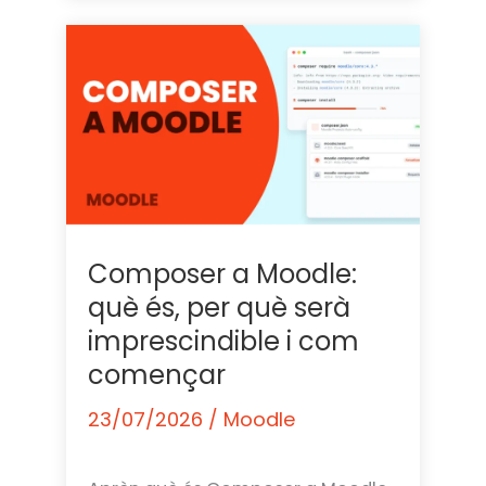
Composer a Moodle:
què és, per què serà
imprescindible i com
començar
23/07/2026
/
Moodle