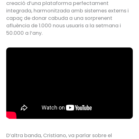
creació d’una plataforma perfectament
integrada, harmonitzada amb sistemes externs i
capaç de donar cabuda a una sorprenent
afluència de 1.000 nous usuaris a la setmana i
50.000 a l’any.
D’altra banda, Cristiano, va parlar sobre el