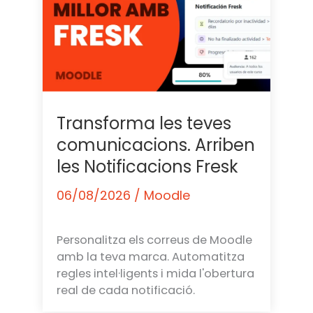
Transforma les teves
comunicacions. Arriben
les Notificacions Fresk
06/08/2026
/
Moodle
Personalitza els correus de Moodle
amb la teva marca. Automatitza
regles intel·ligents i mida l'obertura
real de cada notificació.