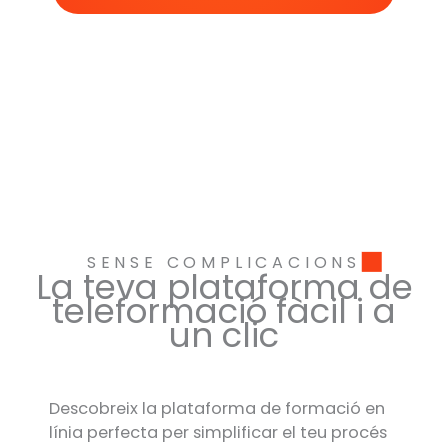
SENSE COMPLICACIONS
La teva plataforma de
teleformació fàcil i a
un clic
Descobreix la plataforma de formació en
línia perfecta per simplificar el teu procés