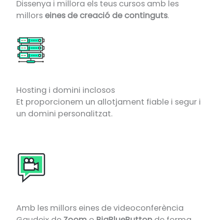
Dissenya i millora els teus cursos amb les
millors
eines de creació de continguts
.
Hosting i domini inclosos
Et proporcionem un allotjament fiable i segur i
un domini personalitzat.
Amb les millors eines de videoconferència
Gaudeix de
Zoom
o
BigBlueButton
de forma