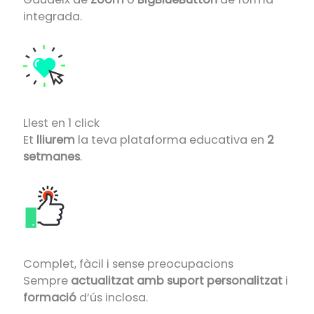
integrada.
Llest en 1 click
Et
lliurem
la teva plataforma educativa en
2
setmanes
.
Complet, fàcil i sense preocupacions
Sempre
actualitzat amb suport personalitzat
i
formació
d’ús inclosa.