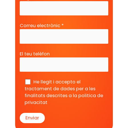
Correu electrònic *
El teu telèfon
He llegit i accepto el
tractament de dades per a les
finalitats descrites a la
politica de
privacitat