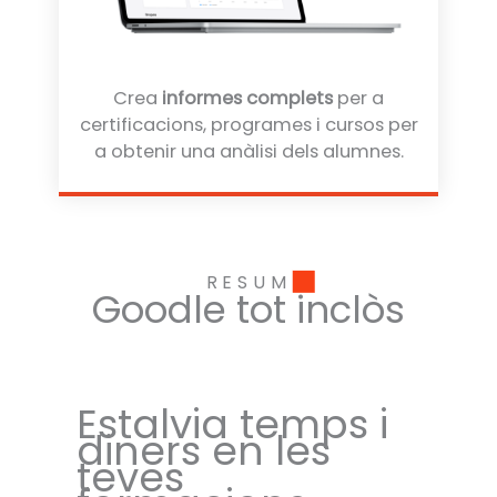
Crea
informes complets
per a
certificacions, programes i cursos per
a obtenir una anàlisi dels alumnes.
RESUM
Goodle tot inclòs
Estalvia temps i
diners en les
teves