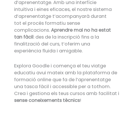
d’aprenentatge. Amb una interfície
intuïtiva i eines eficaces, el nostre sistema
d’aprenentatge t’acompanyarà durant
tot el procés formatiu sense
complicacions.
Aprendre mai no ha estat
tan fàcil
: des de la inscripció fins a la
finalització del curs, t’oferim una
experiència fluida i amigable.
Explora Goodle i comença el teu viatge
educatiu avui mateix amb la plataforma de
formació online que fa de l’aprenentatge
una tasca fàcil i accessible per a tothom.
Crea i gestiona els teus cursos amb facilitat i
sense coneixements tècnics
!