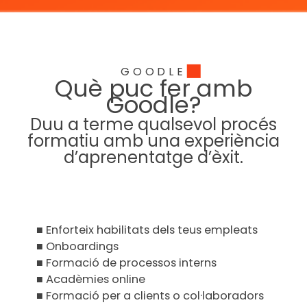
GOODLE
Què puc fer amb
Goodle?
Duu a terme qualsevol procés
formatiu amb una experiència
d’aprenentatge d’èxit.
■
Enforteix habilitats dels teus empleats
■
Onboardings
■
Formació de processos interns
■
Acadèmies online
■
Formació per a clients o col·laboradors