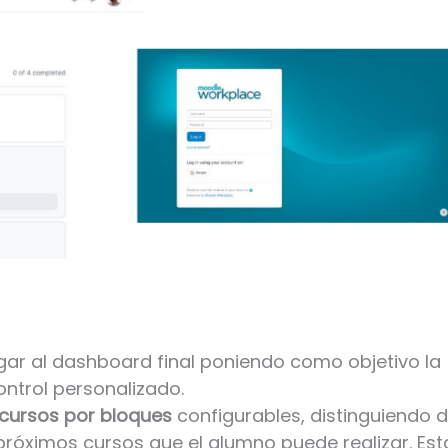
gar al dashboard final poniendo como objetivo la
ontrol personalizado.
cursos por bloques
configurables, distinguiendo 
próximos cursos que el alumno puede realizar. Est