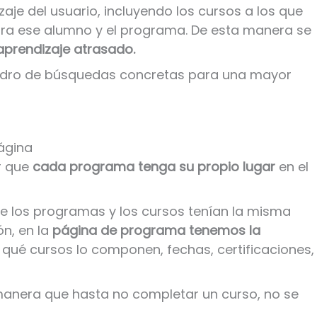
aje del usuario, incluyendo los cursos a los que
para ese alumno y el programa. De esta manera se
 aprendizaje atrasado.
uadro de búsquedas concretas para una mayor
ágina
r que
cada programa tenga su propio lugar
en el
ce los programas y los cursos tenían la misma
ón, en la
página de programa tenemos la
, qué cursos lo componen, fechas, certificaciones,
manera que hasta no completar un curso, no se