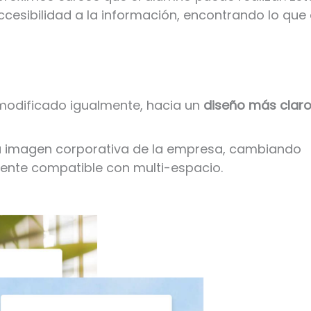
esibilidad a la información, encontrando lo que 
 modificado igualmente, hacia un
diseño más clar
la imagen corporativa de la empresa, cambiando
mente compatible con multi-espacio.