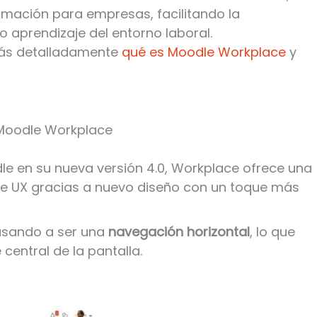
rmación para empresas, facilitando la
o aprendizaje del entorno laboral.
más detalladamente
qué es Moodle Workplace
y
 Moodle Workplace
dle en su nueva versión 4.0, Workplace ofrece una
de UX gracias a nuevo diseño con un toque más
asando a ser una
navegación horizontal
, lo que
central de la pantalla.