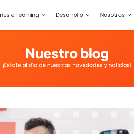
ones e-learning
Desarrollo
Nosotros
Nuestro blog
¡Estate al día de nuestras novedades y noticias!