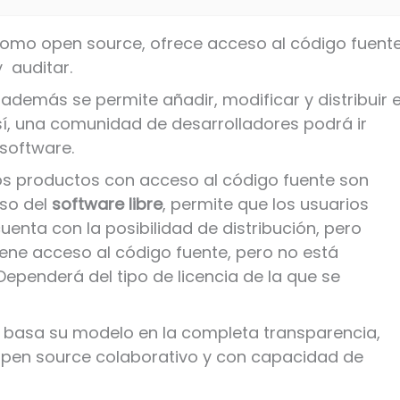
como open source, ofrece acceso al código fuent
 auditar.
 además se permite añadir, modificar y distribuir e
sí, una comunidad de desarrolladores podrá ir
software.
s productos con acceso al código fuente son
so del
software libre
, permite que los usuarios
enta con la posibilidad de distribución, pero
tiene acceso al código fuente, pero no está
Dependerá del tipo de licencia de la que se
to basa su modelo en la completa transparencia,
n open source colaborativo y con capacidad de