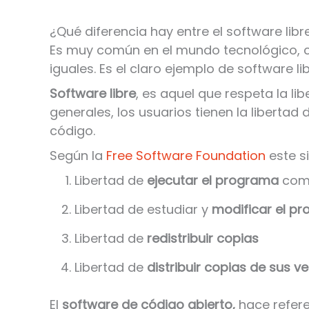
¿Qué diferencia hay entre el software libr
Es muy común en el mundo tecnológico, c
iguales. Es el claro ejemplo de software l
Software libre
, es aquel que respeta la li
generales, los usuarios tienen la libertad d
código.
Según la
Free Software Foundation
este s
Libertad de
ejecutar el programa
com
Libertad de estudiar y
modificar el p
Libertad de
redistribuir copias
Libertad de
distribuir copias de sus 
El
software de código abierto,
hace refere