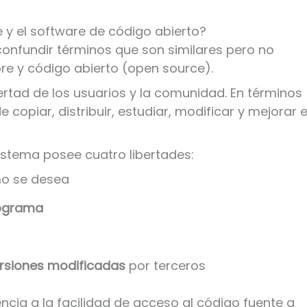
e y el software de código abierto?
onfundir términos que son similares pero no
ibre y código abierto (open source).
bertad de los usuarios y la comunidad. En términos
e copiar, distribuir, estudiar, modificar y mejorar e
istema posee cuatro libertades:
o se desea
rograma
versiones modificadas
por terceros
ncia a la facilidad de acceso al código fuente a