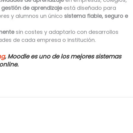
 gestión de aprendizaje
está diseñado para
ores y alumnos un único
sistema fiable, seguro e
emente
sin costes y adaptarlo con desarrollos
ades de cada empresa o institución.
ng
, Moodle es uno de los mejores sistemas
nline.