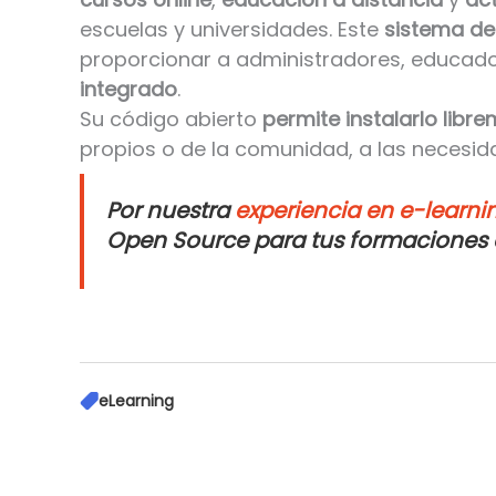
escuelas y universidades. Este
sistema de
proporcionar a administradores, educad
integrado
.
Su código abierto
permite instalarlo libr
propios o de la comunidad, a las necesid
Por nuestra
experiencia en e-learni
Open Source para tus formaciones o
eLearning