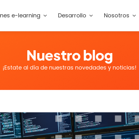
ones e-learning
Desarrollo
Nosotros
Nuestro blog
¡Estate al día de nuestras novedades y noticias!