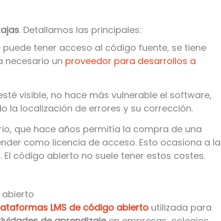
tajas
. Detallamos las principales:
 puede tener acceso al código fuente, se tiene
ea necesario un
proveedor para desarrollos a
esté visible, no hace más vulnerable el software,
o la localización de errores y su corrección.
ario, que hace años permitía la compra de una
vender como licencia de acceso. Esto ocasiona a la
 El código abierto no suele tener estos costes.
 abierto
lataformas LMS de código abierto
utilizada para
tividades de aprendizaje
en empresas, colegios,