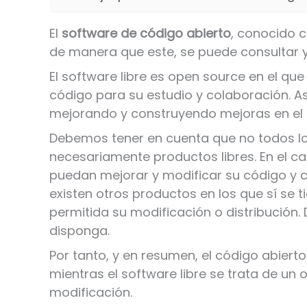
El
software de código abierto
, conocido 
de manera que este, se puede consultar y
El software libre es open source en el que
código para su estudio y colaboración. A
mejorando y construyendo mejoras en el 
Debemos tener en cuenta que no todos lo
necesariamente productos libres. En el ca
puedan mejorar y modificar su código y cu
existen otros productos en los que sí se 
permitida su modificación o distribución. 
disponga.
Por tanto, y en resumen, el código abier
mientras el software libre se trata de u
modificación.