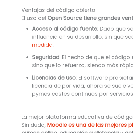
Ventajas del código abierto
El uso del
Open Source tiene grandes ven
Acceso al código fuente
: Dado que se
influencia en su desarrollo, sin que s
medida
.
Seguridad
: El hecho de que el código 
sino que lo refuerza, siendo más rápid
Licencias de uso
: El software propiet
licencia de por vida, ahora se suele 
pymes costes continuos por servicios.
La mejor plataforma educativa de código
Sin duda,
Moodle es una de las mejores p
cursos online
,
educación a distancia
y
ac