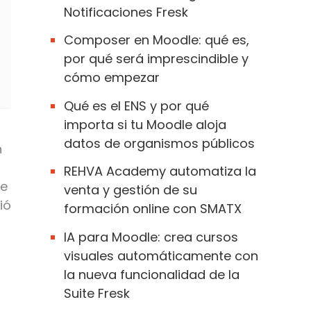
Notificaciones Fresk
Composer en Moodle: qué es,
por qué será imprescindible y
cómo empezar
Qué es el ENS y por qué
importa si tu Moodle aloja
datos de organismos públicos
n
REHVA Academy automatiza la
de
venta y gestión de su
gió
formación online con SMATX
IA para Moodle: crea cursos
visuales automáticamente con
la nueva funcionalidad de la
Suite Fresk