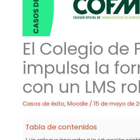
El Colegio de
impulsa la fo
con un LMS ro
Casos de éxito
,
Moodle
/
15 de mayo de 
Tabla de contenidos