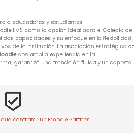
a a educadores y estudiantes
oodle LMS como la opción ideal para el Colegio de
sólidas capacidades y su enfoque en la flexibilidad
vos de la institución. La asociación estratégica c
Moodle
con amplia experiencia en la
rma, garantizó una transición fluida y un soporte
beenhere
 qué contratar un Moodle Partner