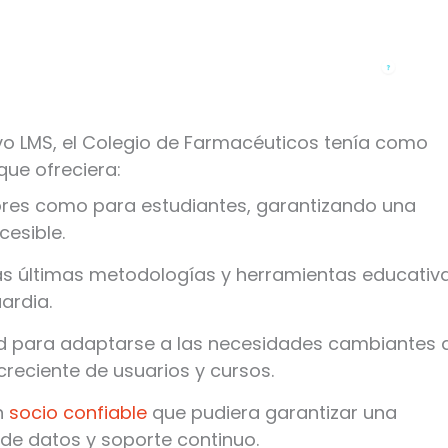
o LMS, el Colegio de Farmacéuticos tenía como
que ofreciera:
es como para estudiantes, garantizando una
cesible.
as últimas metodologías y herramientas educativ
ardia.
 para adaptarse a las necesidades cambiantes 
reciente de usuarios y cursos.
n
socio confiable
que pudiera garantizar una
 de datos y soporte continuo.