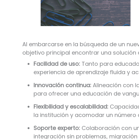
Al embarcarse en la búsqueda de un nuev
objetivo principal encontrar una solución 
Facilidad de uso:
Tanto para educador
experiencia de aprendizaje fluida y ac
Innovación continua:
Alineación con l
para ofrecer una educación de vangu
Flexibilidad y escalabilidad:
Capacidad
la institución y acomodar un número c
Soporte experto:
Colaboración con u
integración sin problemas, migración