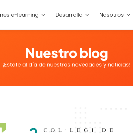
ones e-learning
Desarrollo
Nosotros
Nuestro blog
¡Estate al día de nuestras novedades y noticias!