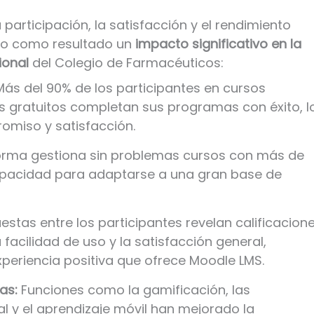
participación, la satisfacción y el rendimiento
do como resultado un
impacto significativo en la
ional
del Colegio de Farmacéuticos:
ás del 90% de los participantes en cursos
 gratuitos completan sus programas con éxito, l
omiso y satisfacción.
orma gestiona sin problemas cursos con más de
 capacidad para adaptarse a una gran base de
estas entre los participantes revelan calificacion
 facilidad de uso y la satisfacción general,
xperiencia positiva que ofrece Moodle LMS.
as:
Funciones como la gamificación, las
l y el aprendizaje móvil han mejorado la