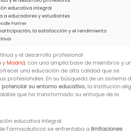
ua y el desarrollo profesional
ión educativa integral
 a educadores y estudiantes
oodle Partner
articipación, la satisfacción y el rendimiento
tinua
nua y el desarrollo profesional
a
y
Madrid
, con una amplia base de miembros y u
frecer una educación de alta calidad que se
us profesionales. En su búsqueda de un sistema 
a
potenciar su entorno educativo
, la institución eli
scalable que ha transformado su enfoque de la
ución educativa integral
 de Farmacéuticos se enfrentaba a
limitaciones