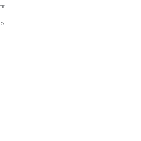
ar
vo