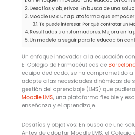
Un enfoque innovador a la educación contin
Desafíos y objetivos: En busca de una soluc
Moodle LMS: Una plataforma que empodera
Te puede interesar: Por qué contratar un M
Resultados transformadores: Mejora en la p
Un modelo a seguir para la educación con
Un enfoque innovador a la educación conti
El Colegio de Farmacéuticos de
Barcelon
equipo dedicado, se ha comprometido a o
adapte a las necesidades dinámicas de s
gestión del aprendizaje (LMS) que pudier
Moodle LMS
, una plataforma flexible y e
enseñanza y el aprendizaje.
Desafíos y objetivos: En busca de una sol
Antes de adoptar Moodle LMS, el Colegio