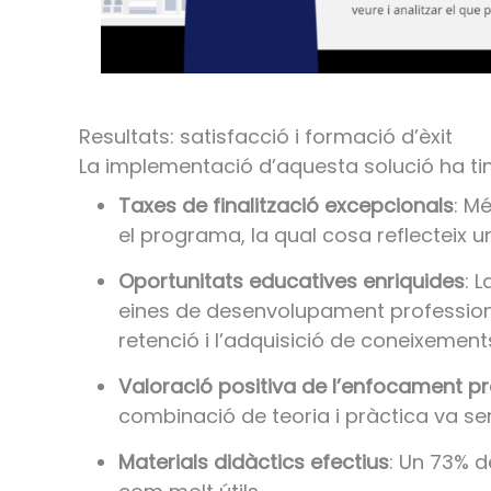
Resultats: satisfacció i formació d’èxit
La implementació d’aquesta solució ha ting
Taxes de finalització excepcionals
: M
el programa, la qual cosa reflecteix un
Oportunitats educatives enriquides
: 
eines de desenvolupament professional
retenció i l’adquisició de coneixement
Valoració positiva de l’enfocament pr
combinació de teoria i pràctica va s
Materials didàctics efectius
: Un 73% d