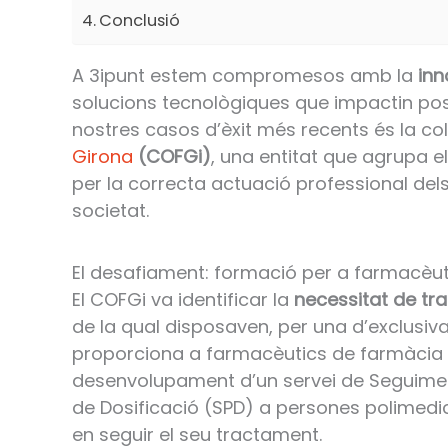
Conclusió
A 3ipunt estem compromesos amb la
inn
solucions tecnològiques que impactin po
nostres casos d’èxit més recents és la co
Girona
(COFGi)
, una entitat que agrupa 
per la correcta actuació professional dels 
societat.
El desafiament: formació per a farmacèu
El COFGi va identificar la
necessitat de tr
de la qual disposaven, per una d’exclusiv
proporciona a farmacèutics de farmàcia 
desenvolupament d’un servei de Seguime
de Dosificació (SPD) a persones polimedi
en seguir el seu tractament.