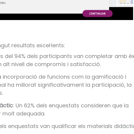
ut resultats excel·lents:
és del 94% dels participants van completar amb èx
 alt nivell de compromís i satisfacció.
La incorporació de funcions com la gamificació i
 ha millorat significativament la participació, la
s.
àctic
: Un 62% dels enquestats consideren que la
er molt adequada.
els enquestats van qualificar els materials didàcti