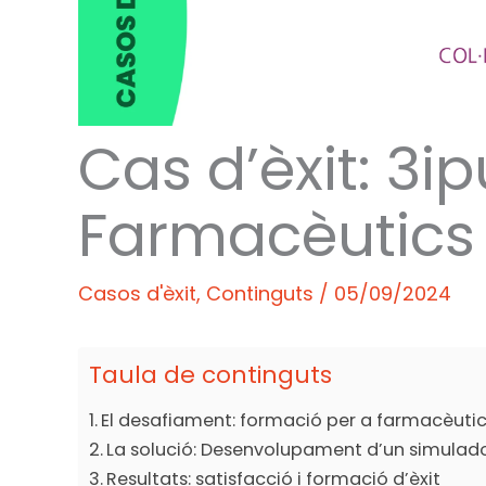
Cas d’èxit: 3ip
Farmacèutics
Casos d'èxit
,
Continguts
/
05/09/2024
Taula de continguts
El desafiament: formació per a farmacèuti
La solució: Desenvolupament d’un simulado
Resultats: satisfacció i formació d’èxit