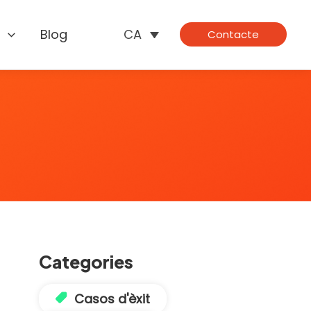
s
Blog
CA
Contacte
Categories
Casos d'èxit