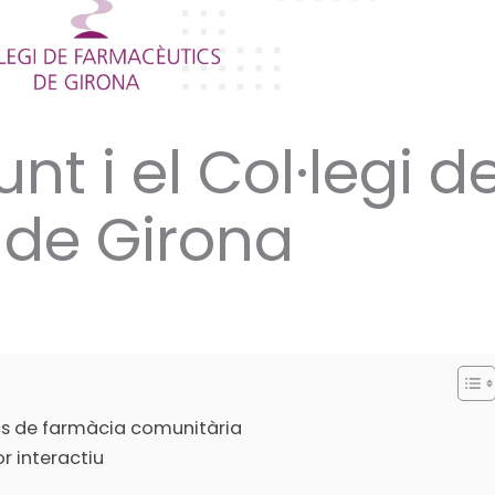
unt i el Col·legi d
 de Girona
cs de farmàcia comunitària
r interactiu