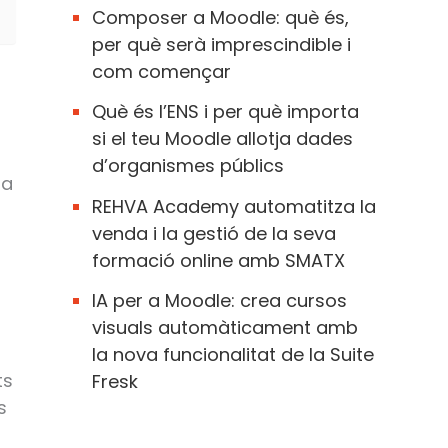
Composer a Moodle: què és,
per què serà imprescindible i
com començar
Què és l’ENS i per què importa
si el teu Moodle allotja dades
d’organismes públics
la
REHVA Academy automatitza la
venda i la gestió de la seva
formació online amb SMATX
,
IA per a Moodle: crea cursos
visuals automàticament amb
la nova funcionalitat de la Suite
ts
Fresk
s