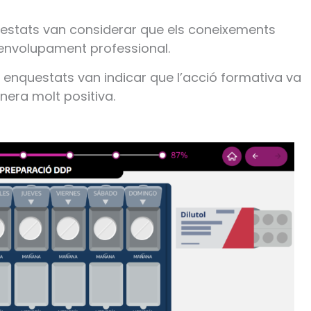
uestats van considerar que els coneixements
esenvolupament professional.
s enquestats van indicar que l’acció formativa va
nera molt positiva.