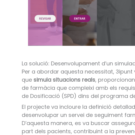
La solució: Desenvolupament d’un simulad
Per a abordar aquesta necessitat, 3ipun
que
simula situacions reals
, proporcionan
de farmàcia que compleixi amb els requisi
de Dosificació (SPD) dins del programa 
El projecte va incloure la definició detall
desenvolupar un servei de seguiment far
D’aquesta manera, es va buscar assegura
part dels pacients, contribuint a la preve