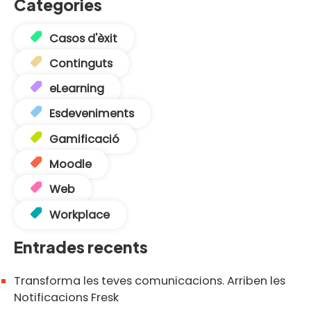
Categories
Casos d'èxit
Continguts
eLearning
Esdeveniments
Gamificació
Moodle
Web
Workplace
Entrades recents
Transforma les teves comunicacions. Arriben les
Notificacions Fresk