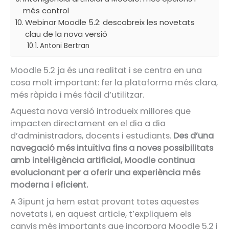
més control
Webinar Moodle 5.2: descobreix les novetats
clau de la nova versió
Antoni Bertran
Moodle 5.2 ja és una realitat i se centra en una
cosa molt important: fer la plataforma més clara,
més ràpida i més fàcil d’utilitzar.
Aquesta nova versió introdueix millores que
impacten directament en el dia a dia
d’administradors, docents i estudiants.
Des d’una
navegació més intuïtiva fins a noves possibilitats
amb intel·ligència artificial, Moodle continua
evolucionant per a oferir una experiència més
moderna i eficient.
A 3ipunt ja hem estat provant totes aquestes
novetats i, en aquest article, t’expliquem els
canvis més importants que incorpora Moodle 5.2 i