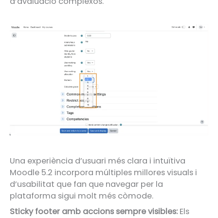
d’avaluació complexos.
Una experiència d’usuari més clara i intuïtiva
Moodle 5.2 incorpora múltiples millores visuals i
d’usabilitat que fan que navegar per la
plataforma sigui molt més còmode.
Sticky footer amb accions sempre visibles:
Els