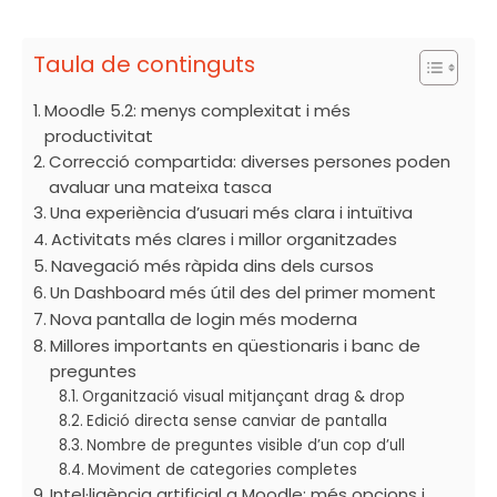
Taula de continguts
Moodle 5.2: menys complexitat i més
productivitat
Correcció compartida: diverses persones poden
avaluar una mateixa tasca
Una experiència d’usuari més clara i intuïtiva
Activitats més clares i millor organitzades
Navegació més ràpida dins dels cursos
Un Dashboard més útil des del primer moment
Nova pantalla de login més moderna
Millores importants en qüestionaris i banc de
preguntes
Organització visual mitjançant drag & drop
Edició directa sense canviar de pantalla
Nombre de preguntes visible d’un cop d’ull
Moviment de categories completes
Intel·ligència artificial a Moodle: més opcions i