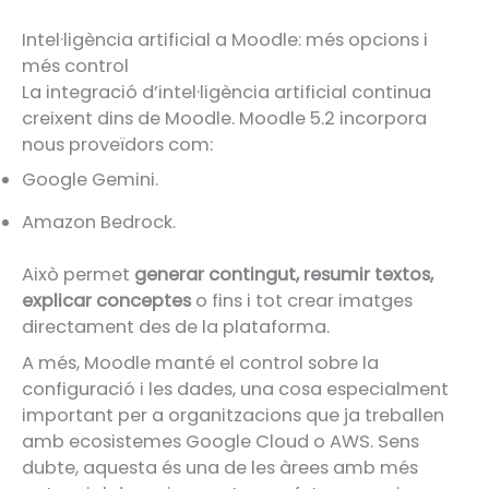
Intel·ligència artificial a Moodle: més opcions i
més control
La integració d’intel·ligència artificial continua
creixent dins de Moodle. Moodle 5.2 incorpora
nous proveïdors com:
Google Gemini.
Amazon Bedrock.
Això permet
generar contingut, resumir textos,
explicar conceptes
o fins i tot crear imatges
directament des de la plataforma.
A més, Moodle manté el control sobre la
configuració i les dades, una cosa especialment
important per a organitzacions que ja treballen
amb ecosistemes Google Cloud o AWS. Sens
dubte, aquesta és una de les àrees amb més