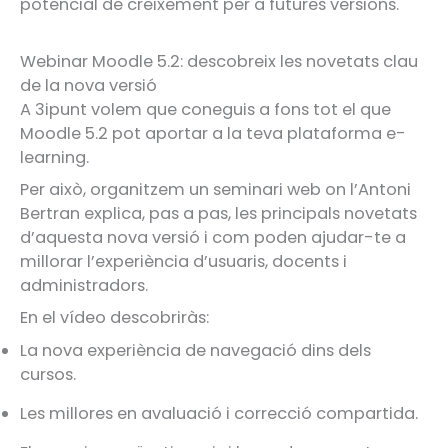
potencial de creixement per a futures versions.
Webinar Moodle 5.2: descobreix les novetats clau
de la nova versió
A 3ipunt volem que coneguis a fons tot el que
Moodle 5.2 pot aportar a la teva plataforma e-
learning.
Per això, organitzem un seminari web on l’Antoni
Bertran explica, pas a pas, les principals novetats
d’aquesta nova versió i com poden ajudar-te a
millorar l’experiència d’usuaris, docents i
administradors.
En el vídeo descobriràs:
La nova experiència de navegació dins dels
cursos.
Les millores en avaluació i correcció compartida.