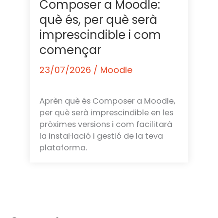
Composer a Moodle:
què és, per què serà
imprescindible i com
començar
23/07/2026
/
Moodle
Aprèn què és Composer a Moodle,
per què serà imprescindible en les
pròximes versions i com facilitarà
la instal·lació i gestió de la teva
plataforma.