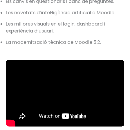
Els canvis en qüestionaris i banc de preguntes.
Les novetats d’intel·ligència artificial a Moodle.
Les millores visuals en el login, dashboard i
experiència d’usuari.
La modernització tècnica de Moodle 5.2.