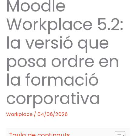
Moodle
Workplace 5.2:
la versió que
posa ordre en
la formació
corporativa
Workplace
/
04/06/2026
Taula de continguts