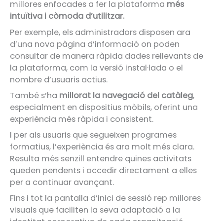
millores enfocades a fer la plataforma
més
intuïtiva i còmoda d’utilitzar.
Per exemple, els administradors disposen ara
d’una nova pàgina d’informació on poden
consultar de manera ràpida dades rellevants de
la plataforma, com la versió instal·lada o el
nombre d’usuaris actius.
També s’ha
millorat la navegació del catàleg
,
especialment en dispositius mòbils, oferint una
experiència més ràpida i consistent.
I per als usuaris que segueixen programes
formatius, l’experiència és ara molt més clara.
Resulta més senzill entendre quines activitats
queden pendents i accedir directament a elles
per a continuar avançant.
Fins i tot la pantalla d’inici de sessió rep millores
visuals que faciliten la seva adaptació a la