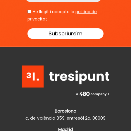
He llegit i accepto la
politica de
privacitat
Barcelona
c. de València 359, entresòl 2a, 08009
Madrid