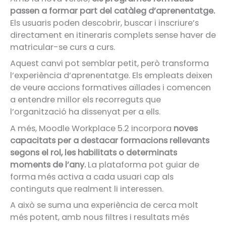
passen a formar part del catàleg d’aprenentatge.
Els usuaris poden descobrir, buscar i inscriure’s
directament en itineraris complets sense haver de
matricular-se curs a curs.
Aquest canvi pot semblar petit, però transforma
l’experiència d’aprenentatge. Els empleats deixen
de veure accions formatives aïllades i comencen
a entendre millor els recorreguts que
l’organització ha dissenyat per a ells.
A més, Moodle Workplace 5.2 incorpora
noves
capacitats per a destacar formacions rellevants
segons el rol, les habilitats o determinats
moments de l’any.
La plataforma pot guiar de
forma més activa a cada usuari cap als
continguts que realment li interessen.
A això se suma una experiència de cerca molt
més potent, amb nous filtres i resultats més