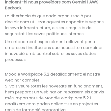
incloent-hi nous proveïdors com Gemini i AWS
Bedrock.
La diferència és que cada organització pot
decidir com utilitzar aquestes capacitats segons
la seva infraestructura, els seus requisits de
seguretat i les seves polítiques internes.
Un enfocament especialment rellevant per a
empreses i institucions que necessiten combinar
innovació amb control sobre les seves dades i
processos.
Moodle Workplace 5.2 detalladament: el nostre
webinar complet
Si vols veure totes les novetats en funcionament,
hem preparat un webinar on repassem els canvis
més importants de Moodle Workplace 5.2 i
analitzem com poden aplicar-se en projectes
reals de formació corporativa.