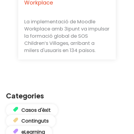
Workplace
La implementació de Moodle
Workplace amb 3ipunt va impulsar
la formació global de SOS
Children’s Villages, arribant a
milers d'usuaris en 134 països.
Categories
Casos d'èxit
Continguts
eLearning