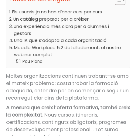
Els usuaris ja no han d’anar curs per curs
Un catàleg preparat per a créixer
Una experiència més clara per a alumnes i
gestors
Una IA que s’adapta a cada organització
Moodle Workplace 5.2 detalladament: el nostre
webinar complet
Pau Plana
Moltes organitzacions continuen trobant-se amb
el mateix problema: costa trobar la formació
adequada, entendre per on començar o seguir un
recorregut clar dins de la plataforma.
A mesura que creix l’oferta formativa, també creix
la complexitat.
Nous cursos, itineraris,
certificacions, continguts obligatoris, programes
de desenvolupament professional… Tot suma