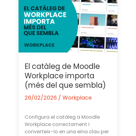
El catàleg de Moodle
Workplace importa
(més del que sembla)
26/02/2026
/
Workplace
Configura el catàleg a Moodle
Workplace correctament i
converteix-lo en una eina clau per