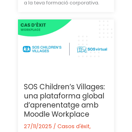
a la teva formació corporativa.
SOS Children’s Villages:
una plataforma global
d’aprenentatge amb
Moodle Workplace
27/11/2025
/
Casos d'èxit
,