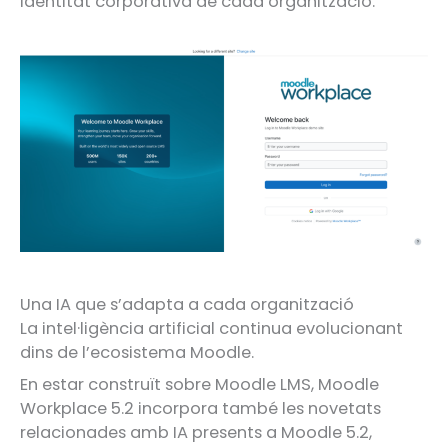
identitat corporativa de cada organització.
Una IA que s’adapta a cada organització
La intel·ligència artificial continua evolucionant
dins de l’ecosistema Moodle.
En estar construït sobre Moodle LMS, Moodle
Workplace 5.2 incorpora també les novetats
relacionades amb IA presents a Moodle 5.2,