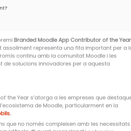
nt?
premi
Branded Moodle App Contributor of the Year
t assoliment representa una fita important per a l
romís continu amb la comunitat Moodle i les
t de solucions innovadores per a aquesta
 of the Year s’atorga a les empreses que destaqu
a l’ecosistema de Moodle, particularment en la
bils.
ions que no només compleixen amb les necessitats