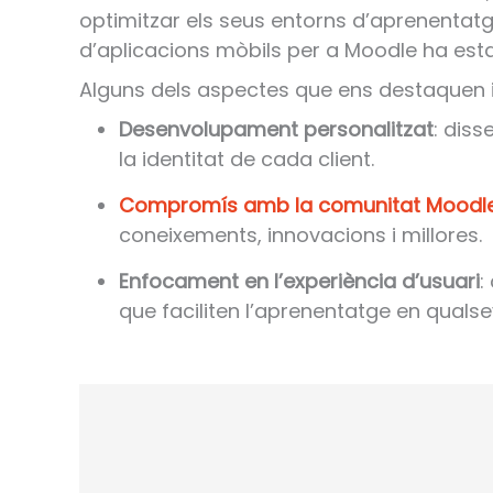
optimitzar els seus entorns d’aprenentat
d’aplicacions mòbils per a Moodle ha esta
Alguns dels aspectes que ens destaquen 
Desenvolupament personalitzat
: dis
la identitat de cada client.
Compromís amb la comunitat Moodl
coneixements, innovacions i millores.
Enfocament en l’experiència d’usuari
:
que faciliten l’aprenentatge en qualse