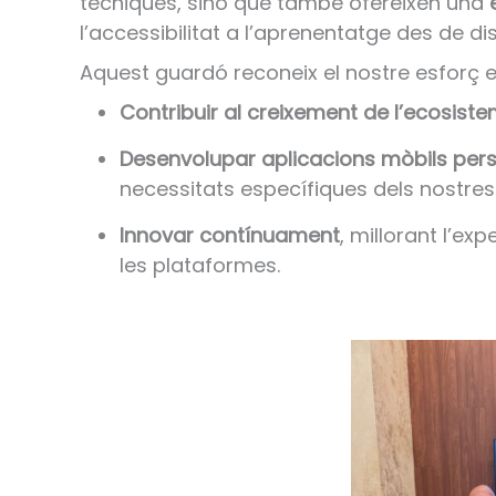
tècniques, sinó que també ofereixen una
l’accessibilitat a l’aprenentatge des de di
Aquest guardó reconeix el nostre esforç e
Contribuir al creixement de l’ecosist
Desenvolupar aplicacions mòbils per
necessitats específiques dels nostres 
Innovar contínuament
, millorant l’ex
les plataformes.