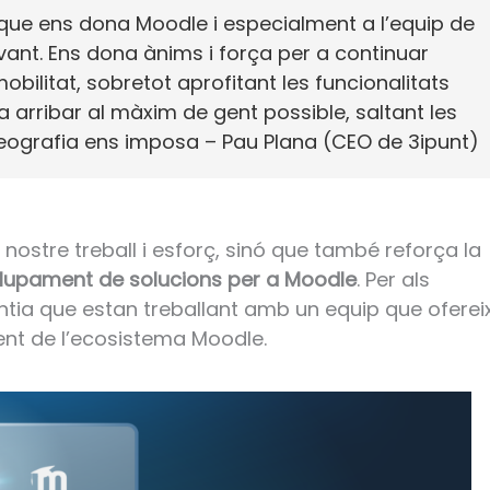
ue ens dona Moodle i especialment a l’equip de 
ant. Ens dona ànims i força per a continuar 
bilitat, sobretot aprofitant les funcionalitats 
 arribar al màxim de gent possible, saltant les 
ografia ens imposa – Pau Plana (CEO de 3ipunt)
ostre treball i esforç, sinó que també reforça la
olupament de solucions per a Moodle
. Per als
ntia que estan treballant amb un equip que oferei
ent de l’ecosistema Moodle.