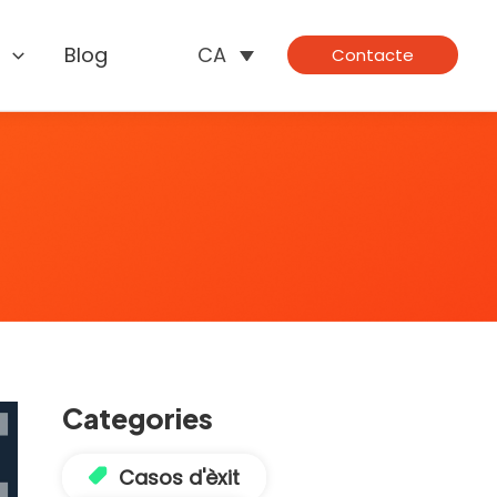
s
Blog
CA
Contacte
Categories
Casos d'èxit