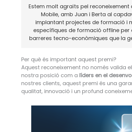
Estem molt agraïts pel reconeixement q
Mobile, amb Juan i Berta al capdav
implantant projectes de formació i mo
específiques de formació offline per a
barreres tecno-econòmiques que la ge
Per què és important aquest premi?
Aquest reconeixement no només valida el n
nostra posició com a
líders en el desenv
nostres clients, aquest premi és una gara
qualitat, innovació i un profund coneixem