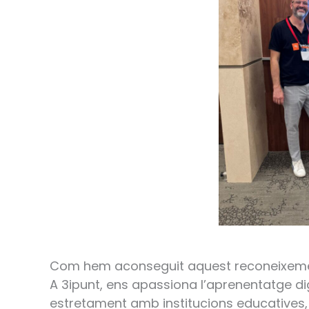
Com hem aconseguit aquest reconeixem
A 3ipunt, ens apassiona l’aprenentatge dig
estretament amb institucions educatives,