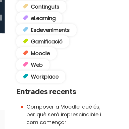
Continguts
eLearning
Esdeveniments
Gamificació
Moodle
Web
Workplace
Entrades recents
Composer a Moodle: què és,
per què serà imprescindible i
com començar