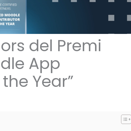
rs del Premi
dle App
 the Year”