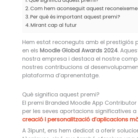
Què significa aquest premi?
Com hem aconseguit aquest reconeixeme
Per què és important aquest premi?
Mirant cap al futur
Hem estat reconeguts amb el prestigiós 
en els
Moodle Global Awards 2024
. Aques
nostra empresa i destaca el nostre comp
nostres contribucions al desenvolupamen
plataforma d’aprenentatge.
Què significa aquest premi?
El premi Branded Moodle App Contributor
per les seves aportacions significatives 
creació i personalització d’aplicacions mò
A 3ipunt, ens hem dedicat a oferir soluc