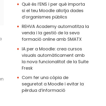
Què és l’ENS i per què importa
si el teu Moodle allotja dades
d’organismes públics
REHVA Academy automatitza la
venda i la gestió de la seva
a
formació online amb SMATX
IA per a Moodle: crea cursos
visuals automàticament amb
la nova funcionalitat de la Suite
Fresk
Com fer una còpia de
en
seguretat a Moodle i evitar la
pèrdua d’informació