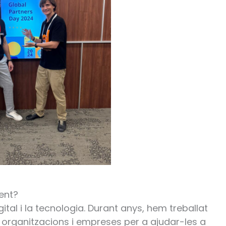
ent?
ital i la tecnologia. Durant anys, hem treballat
 organitzacions i empreses per a ajudar-les a