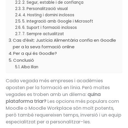
2. Segur, estable i de confiança
3. Personalització visual
4. Hosting i domini inclosos
5. Integració amb Google i Microsoft
6. Suport i formació inclosos
7. Sempre actualitzat
Cas d’èxit: Justícia Alimentària confia en Goodle
per a la seva formació online
Per a qui és Goodle?
Conclusió
Alba Illan
Cada vegada més empreses i acadèmies
aposten per la formació en línia. Però moltes
vegades es troben amb un dilema:
quina
plataforma triar?
Les opcions més populars com
Moodle o Moodle Workplace són molt potents,
però també requereixen temps, inversió i un equip
especialitzat per a personalitzar-les.