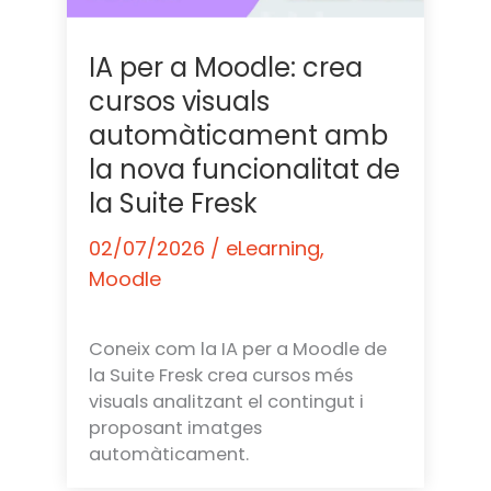
IA per a Moodle: crea
cursos visuals
automàticament amb
la nova funcionalitat de
la Suite Fresk
02/07/2026
/
eLearning
,
Moodle
Coneix com la IA per a Moodle de
la Suite Fresk crea cursos més
visuals analitzant el contingut i
proposant imatges
automàticament.