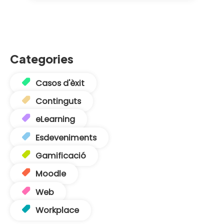
Categories
Casos d'èxit
Continguts
eLearning
Esdeveniments
Gamificació
Moodle
Web
Workplace