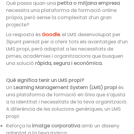
Què passa quan una
petita o mitjana empresa
necessita una plataforma de formació online
pròpia, però sense la complexitat d’un gran
projecte?
La resposta és
Goodle
, el LMS desenvolupat per
3ipunt pensat per a oferir tots els avantatges d’un
LMS propi, però adaptat a les necessitats de
pimes, acadèmies i organitzacions que busquen
una solució
ràpida, segura i econòmica.
Què significa tenir un LMS propi?
Un
Learning Management System (LMS) propi
és
una plataforma de formació en línia que s’ajusta
a la identitat i necessitats de la teva organització.
A diferència de les solucions genèriques, un LMS
propi:
Reforça la
imatge corporativa
amb un disseny
adaptat a la teva marca.