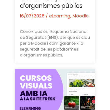
d’organismes públics
16/07/2026
/
eLearning
,
Moodle
Coneix què és l'Esquema Nacional
de Seguretat (ENS), per què és clau
per a Moodle i com garanteix la
seguretat de les plataformes
d'organismes públics.