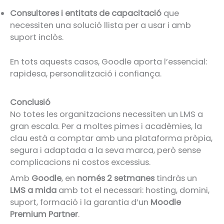
Consultores i entitats de capacitació
que
necessiten una solució llista per a usar i amb
suport inclòs.
En tots aquests casos, Goodle aporta l’essencial:
rapidesa, personalització i confiança.
Conclusió
No totes les organitzacions necessiten un LMS a
gran escala. Per a moltes pimes i acadèmies, la
clau està a comptar amb una plataforma pròpia,
segura i adaptada a la seva marca, però sense
complicacions ni costos excessius.
Amb
Goodle
, en
només 2 setmanes
tindràs un
LMS a mida
amb tot el necessari: hosting, domini,
suport, formació i la garantia d’un
Moodle
Premium Partner
.