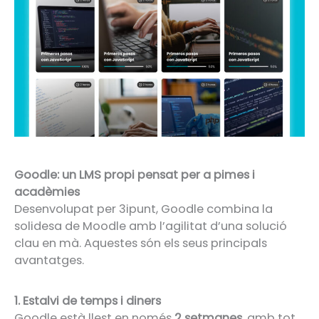
Goodle: un LMS propi pensat per a pimes i
acadèmies
Desenvolupat per 3ipunt, Goodle combina la
solidesa de Moodle amb l’agilitat d’una solució
clau en mà. Aquestes són els seus principals
avantatges.
1. Estalvi de temps i diners
Goodle està llest en només
2 setmanes
, amb tot