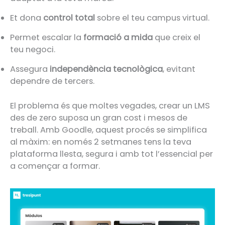
Et dona
control total
sobre el teu campus virtual.
Permet escalar la
formació a mida
que creix el
teu negoci.
Assegura
independència tecnològica
, evitant
dependre de tercers.
El problema és que moltes vegades, crear un LMS
des de zero suposa un gran cost i mesos de
treball. Amb Goodle, aquest procés se simplifica
al màxim: en només 2 setmanes tens la teva
plataforma llesta, segura i amb tot l’essencial per
a començar a formar.