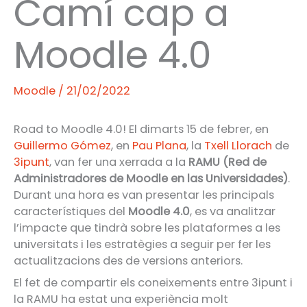
Camí cap a
Moodle 4.0
Moodle
/
21/02/2022
Road to Moodle 4.0! El dimarts 15 de febrer, en
Guillermo Gómez
, en
Pau Plana
, la
Txell Llorach
de
3ipunt
, van fer una xerrada a la
RAMU (Red de
Administradores de Moodle en las Universidades)
.
Durant una hora es van presentar les principals
característiques del
Moodle 4.0
, es va analitzar
l’impacte que tindrà sobre les plataformes a les
universitats i les estratègies a seguir per fer les
actualitzacions des de versions anteriors.
El fet de compartir els coneixements entre 3ipunt i
la RAMU ha estat una experiència molt