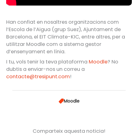
Han confiat en nosaltres organitzacions com
l’Escola de l’Aigua (grup Suez), Ajuntament de
Barcelona, el EIT Climate-KIC, entre altres, per a
utilitzar Moodle com a sistema gestor
d’ensenyament en línia.
I tu, vols tenir la teva plataforma
Moodle
? No
dubtis a enviar-nos un correu a
contacte@tresipunt.com
!
Moodle
Comparteix aquesta noticia!