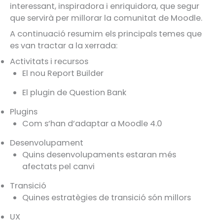
interessant, inspiradora i enriquidora, que segur
que servirà per millorar la comunitat de Moodle.
A continuació resumim els principals temes que
es van tractar a la xerrada:
Activitats i recursos
El nou Report Builder
El plugin de Question Bank
Plugins
Com s’han d’adaptar a Moodle 4.0
Desenvolupament
Quins desenvolupaments estaran més
afectats pel canvi
Transició
Quines estratègies de transició són millors
UX