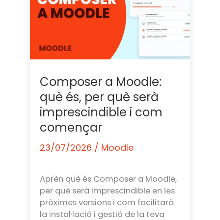
Composer a Moodle:
què és, per què serà
imprescindible i com
començar
23/07/2026
/
Moodle
Aprèn què és Composer a Moodle,
per què serà imprescindible en les
pròximes versions i com facilitarà
la instal·lació i gestió de la teva