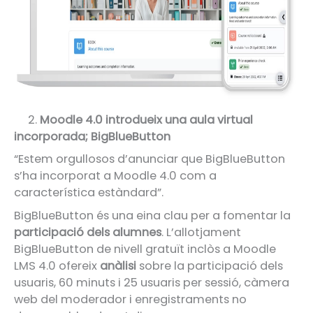
2.
Moodle 4.0 introdueix una aula virtual
incorporada; BigBlueButton
“Estem orgullosos d’anunciar que BigBlueButton
s’ha incorporat a Moodle 4.0 com a
característica estàndard”.
BigBlueButton és una eina clau per a fomentar la
participació dels alumnes
. L’allotjament
BigBlueButton de nivell gratuït inclòs a Moodle
LMS 4.0 ofereix
anàlisi
sobre la participació dels
usuaris, 60 minuts i 25 usuaris per sessió, càmera
web del moderador i enregistraments no