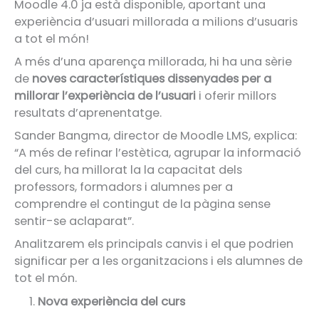
Moodle 4.0 ja està disponible, aportant una
experiència d’usuari millorada a milions d’usuaris
a tot el món!
A més d’una aparença millorada, hi ha una sèrie
de
noves característiques dissenyades per a
millorar l’experiència de l’usuari
i oferir millors
resultats d’aprenentatge.
Sander Bangma, director de Moodle LMS, explica:
“A més de refinar l’estètica, agrupar la informació
del curs, ha millorat la la capacitat dels
professors, formadors i alumnes per a
comprendre el contingut de la pàgina sense
sentir-se aclaparat”.
Analitzarem els principals canvis i el que podrien
significar per a les organitzacions i els alumnes de
tot el món.
Nova experiència del curs