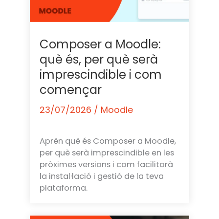
Composer a Moodle:
què és, per què serà
imprescindible i com
començar
23/07/2026
/
Moodle
Aprèn què és Composer a Moodle,
per què serà imprescindible en les
pròximes versions i com facilitarà
la instal·lació i gestió de la teva
plataforma.