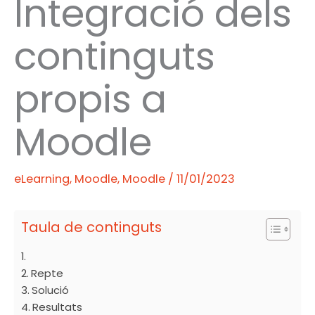
Integració dels
continguts
propis a
Moodle
eLearning
,
Moodle
,
Moodle
/
11/01/2023
Taula de continguts
Repte
Solució
Resultats