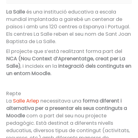
La Salle
és una institució educativa a escala
mundial implantada a gairebé un centenar de
països i amb uns 120 centres a Espanya i Portugal.
Els centres La Salle reben el seu nom de Sant Joan
Baptista de La Salle.
El projecte que s’està realitzant forma part del
NCA (Nou Context d’Aprenentatge, creat per La
Salle)
, i incideix en la
integració dels continguts en
un entorn Moodle.
Repte
La
Salle Arlep
necessitava una
forma diferent i
alternativa per a presentar els seus continguts a
Moodle
com a part del seu nou projecte
pedagògic. Està destinat a diferents nivells
educatius, diversos tipus de contingut (activitats,
recursos, etc.) amb diferents maneres de