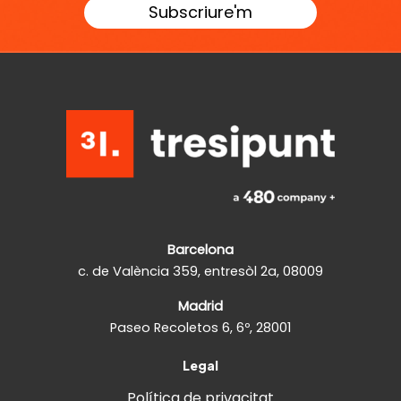
Barcelona
c. de València 359, entresòl 2a, 08009
Madrid
Paseo Recoletos 6, 6º, 28001
Legal
Política de privacitat