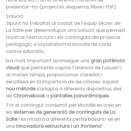
presentar-ho (projecció, esquema, llibre i PDF).
Solució
3ipunt ha treballat al costat de l’equip tècnic de
La Salle per desenvolupar una solució que permeti
mostrar l’estructura i els continguts del projecte
pedagògic a la plataforma Moodle de cada
centre educatiu.
Era molt important aconseguir una
gran potència
visual
que permetés captar l’atenció de l’usuari i,
al mateix temps, proporcionar claredat i
senzillesa en la impartició de les classes. Aquest
nou mètode
s’adapta a diferents dispositius, des
de
Chromebook
a
pantalles panoràmiques.
Tot el contingut consumit per Moodle es crea en
els
sistemes de generació de continguts de La
Salle
i es mostra a diferents perfils basant-se en
una
innovadora estructura i un
frontend