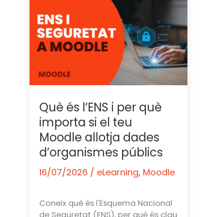
Què és l’ENS i per què
importa si el teu
Moodle allotja dades
d’organismes públics
16/07/2026
/
eLearning
,
Moodle
Coneix què és l'Esquema Nacional
de Seguretat (ENS), per què és clau