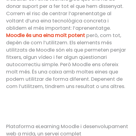
donar suport per a fer tot el que hem dissenyat.
Correm el risc de centrar l’aprenentatge al
voltant d’una eina tecnològica concreta i
oblidem el més important: l’aprenentatge.
Moodle és una eina molt potent
però, com tot,
depèn de com l’utilitzem. Els elements més
utilitzats de Moodle són els que permeten penjar
fitxers, algun vídeo i fer algun qüestionari
autocorrectiu simple. Però Moodle ens ofereix
molt més. És una caixa amb moltes eines que
podem utilitzar de forma diferent. Depenent de
com l’utilitzem, tindrem uns resultat o uns altres.
Plataforma eLearning Moodle i desenvolupament
web a mida, un servei complet