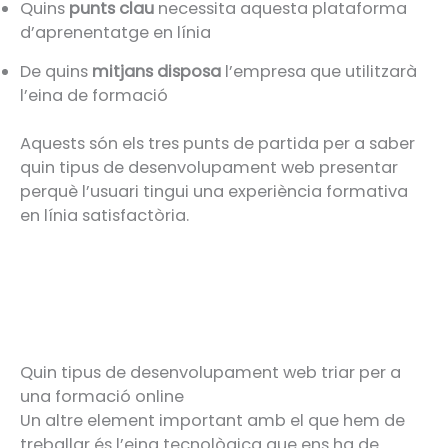
Quins
punts clau
necessita aquesta plataforma
d’aprenentatge en línia
De quins
mitjans disposa
l’empresa que utilitzarà
l’eina de formació
Aquests són els tres punts de partida per a saber
quin tipus de desenvolupament web presentar
perquè l’usuari tingui una experiència formativa
en línia satisfactòria.
Quin tipus de desenvolupament web triar per a
una formació online
Un altre element important amb el que hem de
treballar és l’eina tecnològica que ens ha de