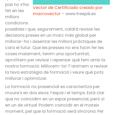
pas no s’ha
Vector de Certificado creado por
fet en les
macrovector
– www.freepik.es
millors
condicions
possibles i que, segurament, caldrà revisar les
decisions preses en un marc més global per
millorar-ho i assentar les millors pràctiques de
cara el futur. Que les presses no ens facin fer les
coses malament, tenim una oportunitat,
aprofitem per revisar i repensar què fem amb la
nostra formació. Millorem-la! T’animem a revisar
la teva estratègia de formació i veure què pots
millorar i optimitzar.
La formació no presencial es caracteritza per
moure’s en dos eixos: l’espai i el temps. Està clar
que no coincidim en un espai presencial, però sí
en un de virtual. Podem coincidir en el mateix
moment, pel que la formació serà síncrona. Per