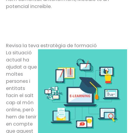
potencial increïble.
Revisa la teva estratègia de formació
La situació
actual ha
ajudat a que
moltes
persones i
entitats
facin el salt
cap al món
online, però
hem de tenir
en compte
que aquest