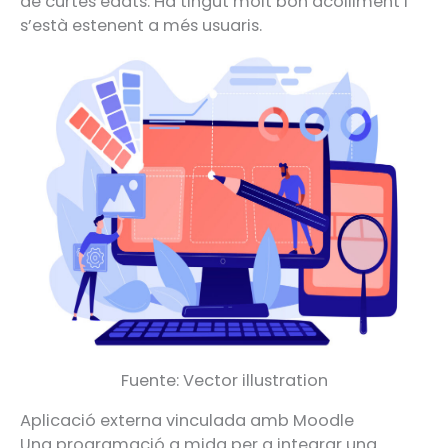
de curtes edats. Ha tingut molt bon acolliment i
s’està estenent a més usuaris.
Fuente: Vector illustration
Aplicació externa vinculada amb Moodle
Una programació a mida per a integrar una