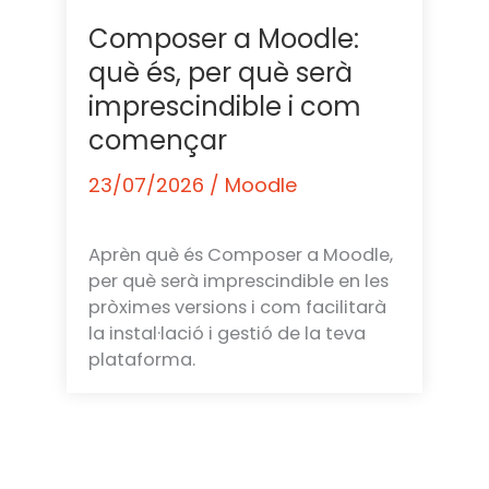
Composer a Moodle:
què és, per què serà
imprescindible i com
començar
23/07/2026
/
Moodle
Aprèn què és Composer a Moodle,
per què serà imprescindible en les
pròximes versions i com facilitarà
la instal·lació i gestió de la teva
plataforma.