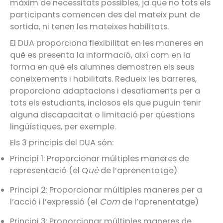
màxim de necessitats possibles, ja que no tots els
participants comencen des del mateix punt de
sortida, ni tenen les mateixes habilitats.
El DUA proporciona flexibilitat en les maneres en
què es presenta la informació, així com en la
forma en què els alumnes demostren els seus
coneixements i habilitats. Redueix les barreres,
proporciona adaptacions i desafiaments per a
tots els estudiants, inclosos els que puguin tenir
alguna discapacitat o limitació per qüestions
lingüístiques, per exemple.
Els 3 principis del DUA són:
Principi 1: Proporcionar múltiples maneres de
representació (el Q
uè
de l’aprenentatge)
Principi 2: Proporcionar múltiples maneres per a
l’acció i l’expressió (el
Com
de l’aprenentatge)
Principi 3: Proporcionar múltiples maneres de