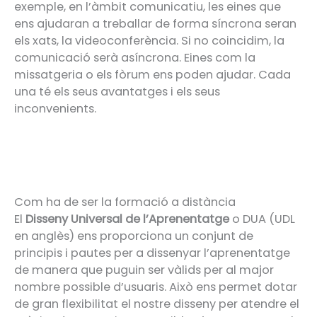
exemple, en l’àmbit comunicatiu, les eines que
ens ajudaran a treballar de forma síncrona seran
els xats, la videoconferència. Si no coincidim, la
comunicació serà asíncrona. Eines com la
missatgeria o els fòrum ens poden ajudar. Cada
una té els seus avantatges i els seus
inconvenients.
Com ha de ser la formació a distància
El
Disseny Universal de l’Aprenentatge
o DUA (UDL
en anglès) ens proporciona un conjunt de
principis i pautes per a dissenyar l’aprenentatge
de manera que puguin ser vàlids per al major
nombre possible d’usuaris. Això ens permet dotar
de gran flexibilitat el nostre disseny per atendre el