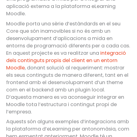
aplicació externa a la plataforma eLearning
Moodle.
Moodle porta una sèrie d’estàndards en el seu
Core que són inamovibles si no és amb un
desenvolupament d’aplicacions a mida en
entorns de programació diferents per a cada cas.
En aquest projecte es va realitzar una
integració
dels continguts propis del client en un entorn
Moodle
, donant solució al requeriment: mostrar
els seus continguts de manera diferent, tant en el
frontend amb el desenvolupament d’un theme
com en el backend amb un plugin local.
D’aquesta manera es va aconseguir integrar en
Moodle tota l’estructura i contingut propi de
l’empresa.
Aquests són alguns exemples d’integracions amb
la plataforma d’eLearning per antonomàsia, com
hem esmentat anteriorment, Moodle té un