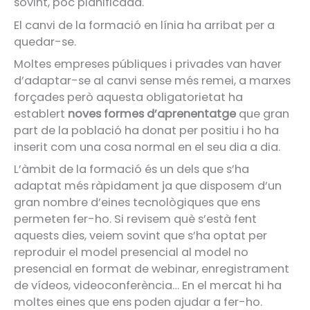
sovint, poc planificada.
El canvi de la formació en línia ha arribat per a
quedar-se.
Moltes empreses públiques i privades van haver
d’adaptar-se al canvi sense més remei, a marxes
forçades però aquesta obligatorietat ha
establert
noves formes d’aprenentatge
que gran
part de la població ha donat per positiu i ho ha
inserit com una cosa normal en el seu dia a dia.
L’àmbit de la formació és un dels que s’ha
adaptat més ràpidament ja que disposem d’un
gran nombre d’eines tecnològiques que ens
permeten fer-ho. Si revisem què s’està fent
aquests dies, veiem sovint que s’ha optat per
reproduir el model presencial al model no
presencial en format de webinar, enregistrament
de vídeos, videoconferència… En el mercat hi ha
moltes eines que ens poden ajudar a fer-ho.