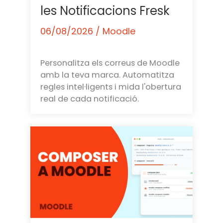
les Notificacions Fresk
06/08/2026
/
Moodle
Personalitza els correus de Moodle
amb la teva marca. Automatitza
regles intel·ligents i mida l'obertura
real de cada notificació.