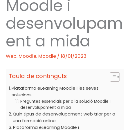
Moodle i
desenvolupam
ent a mida
Web
,
Moodle
,
Moodle
/
18/01/2023
Taula de continguts
Plataforma eLearning Moodle i les seves
solucions
Preguntes essencials per a la solució Moodle i
desenvolupament a mida
Quin tipus de desenvolupament web triar per a
una formació online
Plataforma eLearning Moodle i