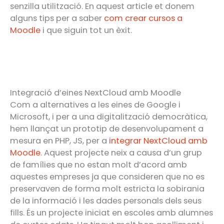
senzilla utilització. En aquest article et donem
alguns tips per a saber
com crear cursos a
Moodle
i que siguin tot un èxit.
Integració d’eines NextCloud amb Moodle
Com a alternatives a les eines de Google i
Microsoft, i per a una digitalització democràtica,
hem llançat un prototip de desenvolupament a
mesura en PHP, JS, per a
integrar NextCloud amb
Moodle
. Aquest projecte neix a causa d’un grup
de famílies que no estan molt d’acord amb
aquestes empreses ja que consideren que no es
preservaven de forma molt estricta la sobirania
de la informació i les dades personals dels seus
fills. És un projecte iniciat en escoles amb alumnes