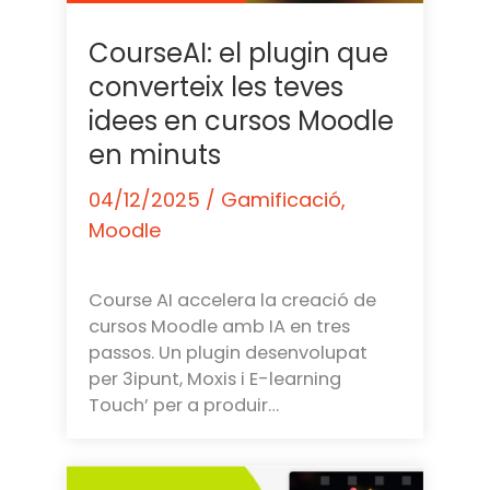
CourseAI: el plugin que
converteix les teves
idees en cursos Moodle
en minuts
04/12/2025
/
Gamificació
,
Moodle
Course AI accelera la creació de
cursos Moodle amb IA en tres
passos. Un plugin desenvolupat
per 3ipunt, Moxis i E-learning
Touch’ per a produir…