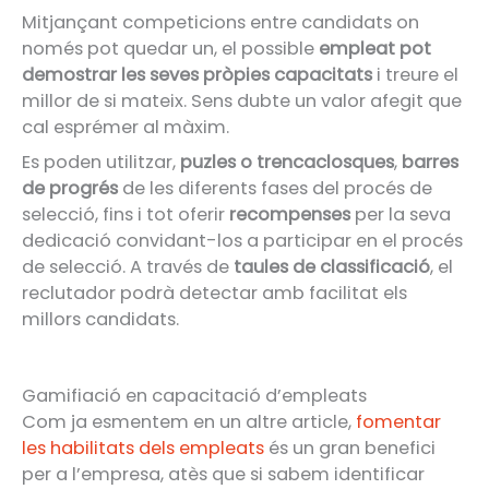
Mitjançant competicions entre candidats on
només pot quedar un, el possible
empleat pot
demostrar les seves pròpies capacitats
i treure el
millor de si mateix. Sens dubte un valor afegit que
cal esprémer al màxim.
Es poden utilitzar,
puzles o trencaclosques
,
barres
de progrés
de les diferents fases del procés de
selecció, fins i tot oferir
recompenses
per la seva
dedicació convidant-los a participar en el procés
de selecció. A través de
taules de classificació
, el
reclutador podrà detectar amb facilitat els
millors candidats.
Gamifiació en capacitació d’empleats
Com ja esmentem en un altre article,
fomentar
les habilitats dels empleats
és un gran benefici
per a l’empresa, atès que si sabem identificar