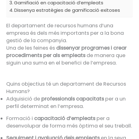
Gamifiació en capacitació d’empleats
Dissenya estratègies de gamificació exitoses
El departament de recursos humans d’una
empresa és dels més importants per a la bona
gestió de la companyia.
Una de les feines és
dissenyar programes i crear
procediments per als empleats
de manera que
siguin una suma en el benefici de l’empresa.
Quins objectius té un departament de Recursos
Humans?
Adquisició de
professionals capacitats
per a un
perfil determinat en l’empresa.
Formació i
capacitació d’empleats
per a
desenvolupar de forma més òptima el seu treball.
Seguiment i avaluació dels empleats
en la seva