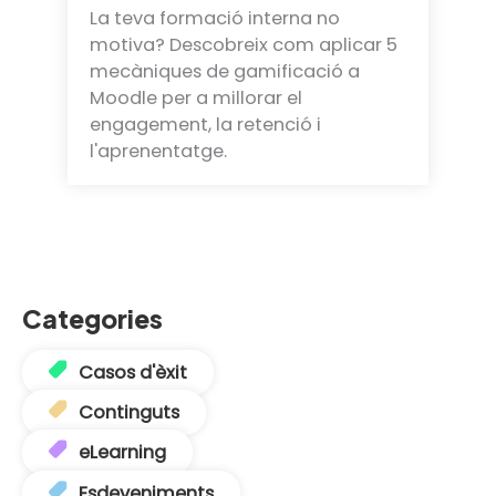
La teva formació interna no
motiva? Descobreix com aplicar 5
mecàniques de gamificació a
Moodle per a millorar el
engagement, la retenció i
l'aprenentatge.
Categories
Casos d'èxit
Continguts
eLearning
Esdeveniments