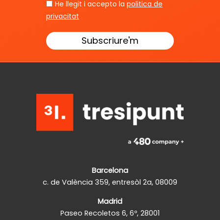
He llegit i accepto la
politica de
privacitat
Barcelona
c. de València 359, entresòl 2a, 08009
Madrid
Paseo Recoletos 6, 6º, 28001