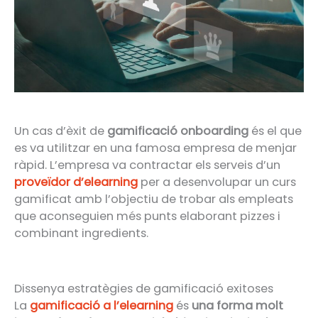
Un cas d’èxit de
gamificació onboarding
és el que
es va utilitzar en una famosa empresa de menjar
ràpid. L’empresa va contractar els serveis d’un
proveïdor d’elearning
per a desenvolupar un curs
gamificat amb l’objectiu de trobar als empleats
que aconseguien més punts elaborant pizzes i
combinant ingredients.
Dissenya estratègies de gamificació exitoses
La
gamificació a l’elearning
és
una forma molt