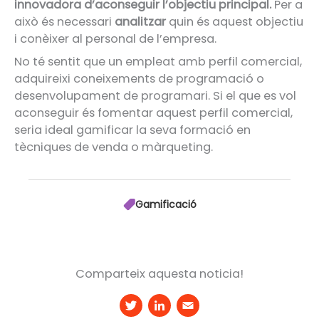
innovadora d’aconseguir l’objectiu principal.
Per a
això és necessari
analitzar
quin és aquest objectiu
i conèixer al personal de l’empresa.
No té sentit que un empleat amb perfil comercial,
adquireixi coneixements de programació o
desenvolupament de programari. Si el que es vol
aconseguir és fomentar aquest perfil comercial,
seria ideal gamificar la seva formació en
tècniques de venda o màrqueting.
Gamificació
Comparteix aquesta noticia!
T
Li
E