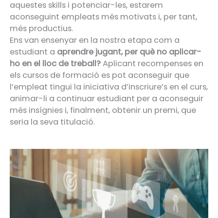
aquestes skills i potenciar-les, estarem
aconseguint empleats més motivats i, per tant,
més productius.
Ens van ensenyar en la nostra etapa com a
estudiant a
aprendre jugant, per què no aplicar-
ho en el lloc de treball?
Aplicant recompenses en
els cursos de formació es pot aconseguir que
l’empleat tingui la iniciativa d’inscriure’s en el curs,
animar-li a continuar estudiant per a aconseguir
més insígnies i, finalment, obtenir un premi, que
seria la seva titulació.