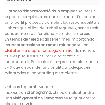
El
procés d’incorporació d’un empleat
sol ser un
aspecte complex, atès que es tracta d’encaixar
en el perfil proposat, complint les responsabilitats
i labors que el lloc de treball requereix, sense tenir
coneixement del funcionament de l’empresa.
En temps de teletreball tenen més importància
les
incorporacions en remot
mitjançant una
plataforma d’aprenentatge en línia
, de manera
que es pugui estructurar i dinamitzar la
incorporació. Per a això és imprescindible triar un
LMS que disposi de funcionalitats adequades i
adaptades al onboarding d’empleats.
Onboarding amb Moodle
Incloent un
cronograma
, el nou empleat tindrà
una
visió general de l’empresa
en la qual oferirà
els seus serveis.