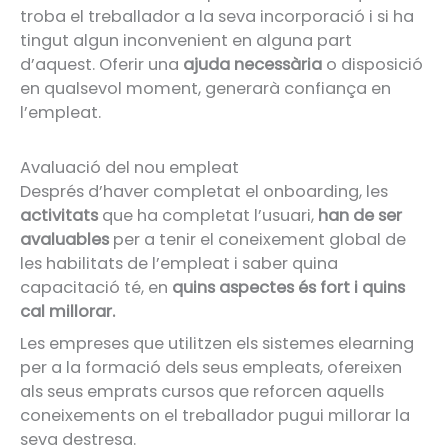
troba el treballador a la seva incorporació i si ha
tingut algun inconvenient en alguna part
d’aquest. Oferir una
ajuda necessària
o disposició
en qualsevol moment, generarà confiança en
l’empleat.
Avaluació del nou empleat
Després d’haver completat el onboarding, les
activitats
que ha completat l’usuari,
han de ser
avaluables
per a tenir el coneixement global de
les habilitats de l’empleat i saber quina
capacitació té, en
quins aspectes és fort i quins
cal millorar.
Les empreses que utilitzen els sistemes elearning
per a la formació dels seus empleats, ofereixen
als seus emprats cursos que reforcen aquells
coneixements on el treballador pugui millorar la
seva destresa.