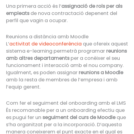
Una primera acció és l’
assignació de rols per als
empleats
de nova contractació depenent del
perfil que vagin a ocupar.
Reunions a distància amb Moodle
L’
activitat de videoconferència
que ofereix aquest
sistema e-learning permetrà programar
reunions
amb altres departaments
per a conèixer el seu
funcionament i interacció amb el nou company.
Igualment, es poden assignar
reunions a Moodle
amb la resta de membres de l’empresa i amb
l’equip gerent.
Com fer el seguiment del onboarding amb el LMS
És recomanable per a un onboarding efectiu que
es pugui fer un
seguiment del curs de Moodle
que
s’ha organitzat per a la incorporació. D’aquesta
manera coneixerem el punt exacte en el qual es